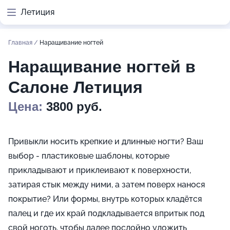
Летиция
Главная
/
Наращивание ногтей
Наращивание ногтей в
Салоне Летиция
Цена:
3800 руб.
Привыкли носить крепкие и длинные ногти? Ваш
выбор - пластиковые шаблоны, которые
прикладывают и приклеивают к поверхности,
затирая стык между ними, а затем поверх нанося
покрытие? Или формы, внутрь которых кладётся
палец и где их край подкладывается впритык под
свой ноготь, чтобы далее послойно уложить